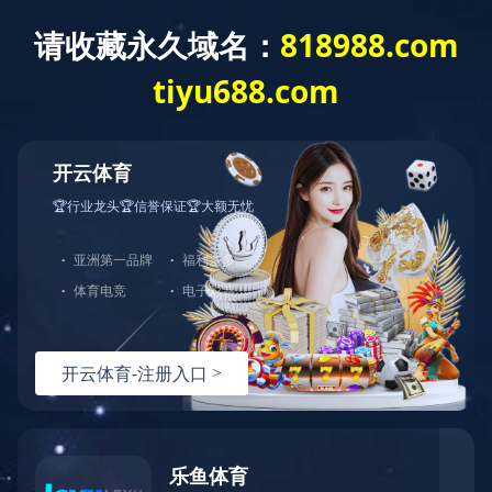
欢迎访问MK体育·(国际)官方网站官方网站
mksport
医院概况
新闻中心
医疗特
您现在的位置：mksport >> 医院文化
双击自动滚屏