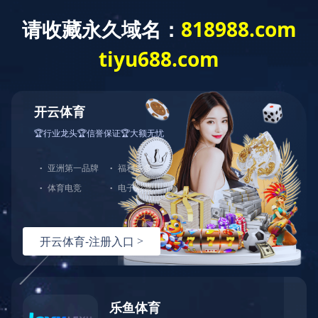
欢迎访问MK体育·(国际)官方网站官方网站
mksport
医院概况
新闻中心
医疗特
您现在的位置：mksport >> 通知公告
通知公告
暂时没有记录